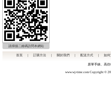
請掃描二維碼訪問本網站
首頁
|
訂購方法
|
關於我們
|
配送方式
|
如何
原單手錶
、
高仿
www.wj-time.com Copyri